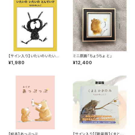
【サイン入り】いたいのいたいの
ミニ原画「ちょうちょ と」
とんでいけ
¥1,980
¥12,400
【絵本】あっぷっぷ
【サイン入り】【新装版】くまとか