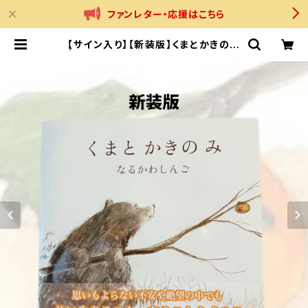
ファンレター・応援はこちら
【サイン入り】【新装版】くまとかきのみ
| なるかわしんご 公式オンラインショ
ップ