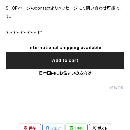
SHOPページのcontactよりメッセージにて問い合わせ可能で
す。
＊＊＊＊＊＊＊＊＊＊"
International shipping available
Add to cart
日本国内にお住まいの方向け
通報する
保存
シェア
LINE
ポスト