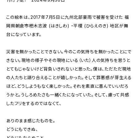
この絵本は、2017年7月5日に九州北部豪雨で被害を受けた 福
岡県朝倉市杷木志波 (はきしわ) ・平榎 (ひらえのき) 地区が舞
台になっています。
災害を無かったことできない。今のこの気持ちを無かったことにで
きない。現地の様子やその現地にいる（いた）人の気持ちを思うと
とてもじゃないけど背負いきれないと思った。僕は、ただただ現地
の人たちと語り合えることが嬉しかった。そして罪悪感が芽生える
ほど、どうしようもなく楽しかった。それを素直に喜んでいいだろ
うかと。うしろめたさも一緒くたになっていた。そして、慮って共感
したフリをするのではなくて、
ありのまま感じたものを。
どうにもできぬ、
どうにもならぬこと。