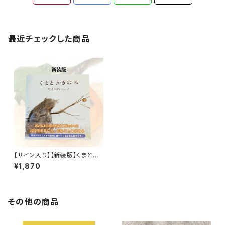
最近チェックした商品
【サイン入り】【新装版】くまとか
きのみ
¥1,870
その他の商品