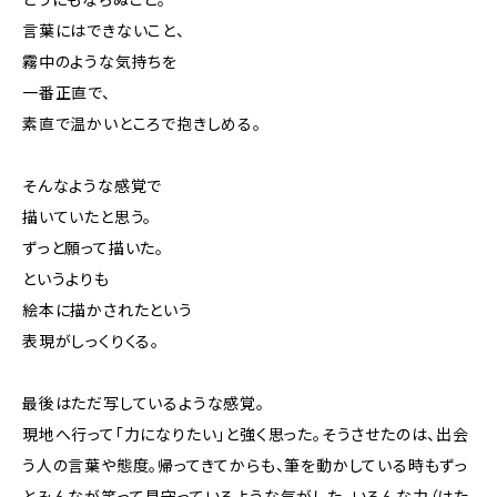
言葉にはできないこと、
霧中のような気持ちを
一番正直で、
素直で温かいところで抱きしめる。
そんなような感覚で
描いていたと思う。
ずっと願って描いた。
というよりも
絵本に描かされたという
表現がしっくりくる。
最後はただ写しているような感覚。
現地へ行って「力になりたい」と強く思った。そうさせたのは、出会
う人の言葉や態度。帰ってきてからも、筆を動かしている時もずっ
とみんなが笑って見守っているような気がした。いろんな力（はた