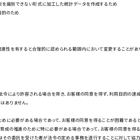
、個別を識別できない形式に加工した統計データを作成するため
目的のため
関連性を有すると合理的に認められる範囲内において変更することがあ
法令により許容される場合を除き、お客様の同意を得ず、利用目的の達
はありません。
のために必要がある場合であって、お客様の同意を得ることが困難である
な育成の推進のために特に必要がある場合であって、お客様の同意を得
又はその委託を受けた者が法令の定める事務を遂行することに対して協