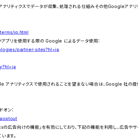
leアナリティクスでデータが収集、処理される仕組みその他Googleアナ
terms/jp.html
やアプリを使用する際の Google によるデータ使用：
logies/partner-sites?hl=ja
y?hl=ja
e アナリティクスで使用されることを望まない場合は、Google 社の提供
アドオン：
gaoptout
lyticsの広告向けの機能」を有効にしており、下記の機能を利用し、広告やサイト改
ています。