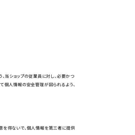
う、当ショップの従業員に対し、必要かつ
いて個人情報の安全管理が図られるよう、
意を得ないで、個人情報を第三者に提供