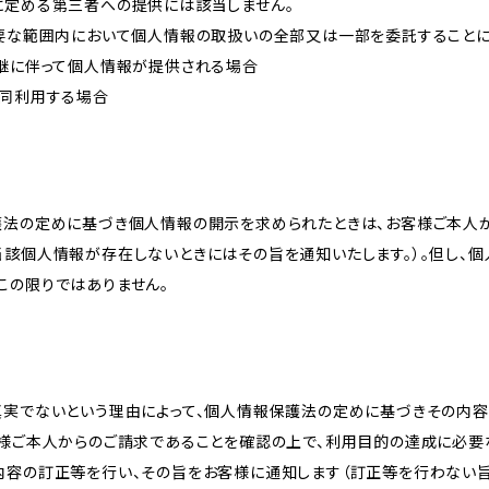
に定める第三者への提供には該当しません。
必要な範囲内において個人情報の取扱いの全部又は一部を委託すること
承継に伴って個人情報が提供される場合
共同利用する場合
護法の定めに基づき個人情報の開示を求められたときは、お客様ご本人
当該個人情報が存在しないときにはその旨を通知いたします。）。但し、
この限りではありません。
真実でないという理由によって、個人情報保護法の定めに基づきその内容
客様ご本人からのご請求であることを確認の上で、利用目的の達成に必要
内容の訂正等を行い、その旨をお客様に通知します（訂正等を行わない