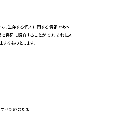
わち、生存する個人に関する情報であっ
報と容易に照合することができ、それによ
味するものとします。
対する対応のため