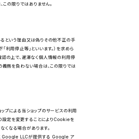
、この限りではありません。
いるという理由又は偽りその他不正の手
「利用停止等」といいます。）を求めら
確認の上で、遅滞なく個人情報の利用停
の義務を負わない場合は、この限りでは
ショップによる当ショップのサービスの利用
設定を変更することによりCookieを
けなくなる場合があります。
le LLCが提供する Google ア