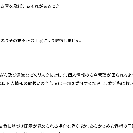
に支障を及ぼすおそれがあるとき
、偽りその他不正の手段により取得しません。
改ざん及び漏洩などのリスクに対して、個人情報の安全管理が図られるよ
プは、個人情報の取扱いの全部又は一部を委託する場合は、委託先にお
法令に基づき開示が認められる場合を除くほか、あらかじめお客様の同