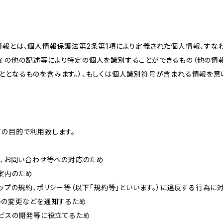
情報とは、個人情報保護法第2条第1項により定義された個人情報、すな
その他の記述等により特定の個人を識別することができるもの（他の情
ととなるものを含みます。）、もしくは個人識別符号が含まれる情報を意
下の目的で利用致します。
内、お問い合わせ等への対応のため
ご案内のため
ョップの規約、ポリシー等（以下「規約等」といいます。）に違反する行為に
約等の変更などを通知するため
ービスの開発等に役立てるため