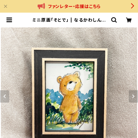
ファンレター・応援はこちら
ミニ原画「そとで」 | なるかわしんご
公式オンラインショップ