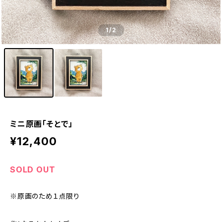
1
/2
ミニ原画「そとで」
¥12,400
SOLD OUT
※原画のため１点限り