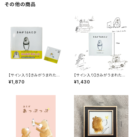
その他の商品
【サイン入り】きみがうまれた
【サイン入り】きみがうまれたひ
ひ （23㎝角サイズ）
(15cm角）
¥1,870
¥1,430