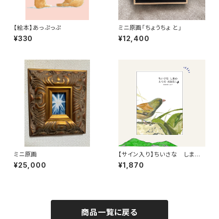
【絵本】あっぷっぷ
ミニ原画「ちょうちょ と」
¥330
¥12,400
ミニ原画
【サイン入り】ちいさな しま
の とりのおはなし
¥25,000
¥1,870
商品一覧に戻る