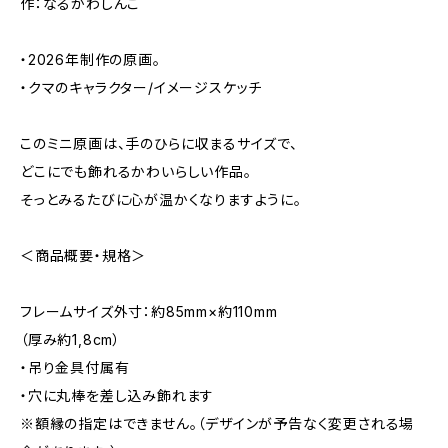
作：なるかわしんご
・2026年制作の原画。
・クマのキャラクター/イメージスケッチ
このミニ原画は、手のひらに収まるサイズで、
どこにでも飾れるかわいらしい作品。
そっとみるたびに心が温かくなりますように。
＜商品概要・規格＞
フレームサイズ外寸：約85mm×約110mm
（厚み約1,8cm）
・吊り金具付属有
・穴に丸棒を差し込み飾れます
※額縁の指定はできません。（デザインが予告なく変更される場