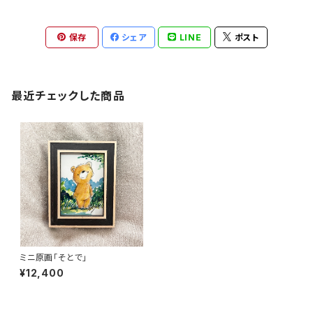
保存
シェア
LINE
ポスト
最近チェックした商品
ミニ原画「そとで」
¥12,400